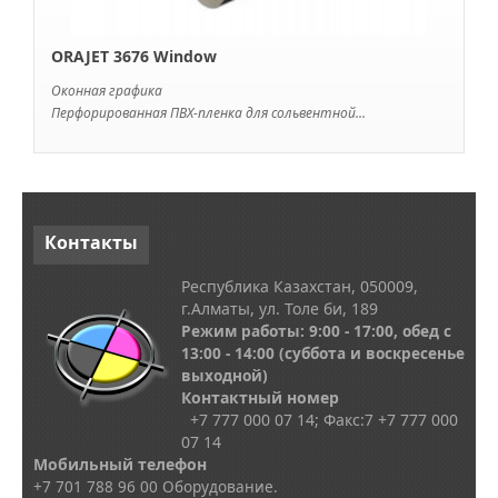
ORAJET 3676 Window
Оконная графика
Перфорированная ПВХ-пленка для сольвентной...
Контакты
Республика Казахстан, 050009,
г.Алматы, ул. Толе би, 189
Режим работы: 9:00 - 17:00, обед с
13
:00 - 14:00
(суббота и воскресенье
выходной)
Контактный номер
+7 777 000 07 14; Факс:
7
+7 777 000
07 14
Мобильный телефон
+7 701 788 96 00 Оборудование.