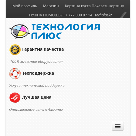
Мой профиль
Магазин
Корзина пуста
Показать корзину
НУЖНА ПОМОЩЬ? +7 777 000 07 14
techpluskz
Гарантия качества
100% качество оборудования
Техподдержка
Услуги технической поддержки
Лучшая цена
Оптимальные цены в Алматы