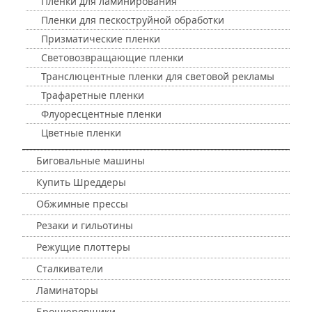
Пленки для ламинирования
Пленки для пескоструйной обработки
Призматические пленки
Световозвращающие пленки
Транслюцентные пленки для световой рекламы
Трафаретные пленки
Флуоресцентные пленки
Цветные пленки
Биговальные машины
Купить Шреддеры
Обжимные прессы
Резаки и гильотины
Режущие плоттеры
Сталкиватели
Ламинаторы
Брошюровщики