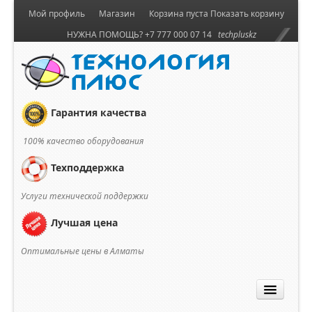
Мой профиль
Магазин
Корзина пуста
Показать корзину
НУЖНА ПОМОЩЬ? +7 777 000 07 14
techpluskz
Гарантия качества
100% качество оборудования
Техподдержка
Услуги технической поддержки
Лучшая цена
Оптимальные цены в Алматы