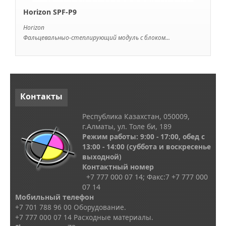
Horizon SPF-P9
Horizon
Фальцевальныо-степлирующий модуль с блоком...
Контакты
Республика Казахстан, 050009,
г.Алматы, ул. Толе би, 189
Режим работы: 9:00 - 17:00, обед с
13
:00 - 14:00
(суббота и воскресенье
выходной)
Контактный номер
+7 777 000 07 14; Факс:
7
+7 777 000
07 14
Мобильный телефон
+7 701 788 96 00 Оборудование.
+7 777 000 07 14 Расходные материалы.