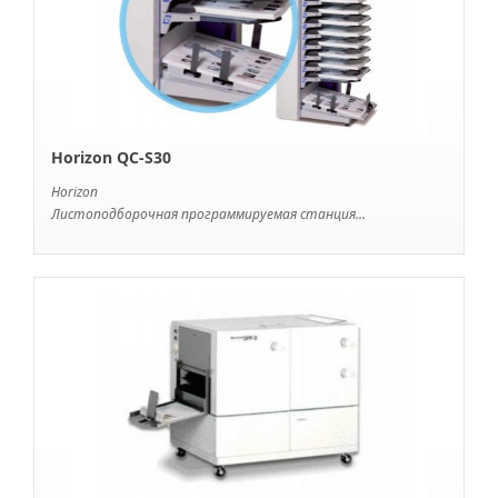
Horizon QC-S30
Horizon
Листоподборочная программируемая станция...