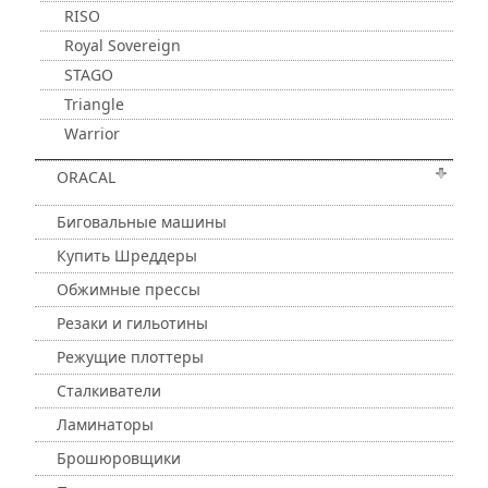
RISO
Royal Sovereign
STAGO
Triangle
Warrior
ORACAL
Биговальные машины
Купить Шреддеры
Обжимные прессы
Резаки и гильотины
Режущие плоттеры
Сталкиватели
Ламинаторы
Брошюровщики