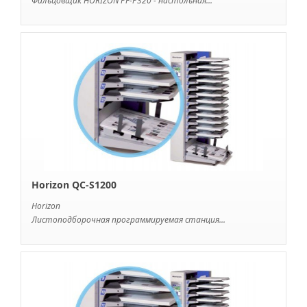
Фальцовщик HORIZON PF-P320 - настольная...
Horizon QC-S1200
Horizon
Листоподборочная программируемая станция...