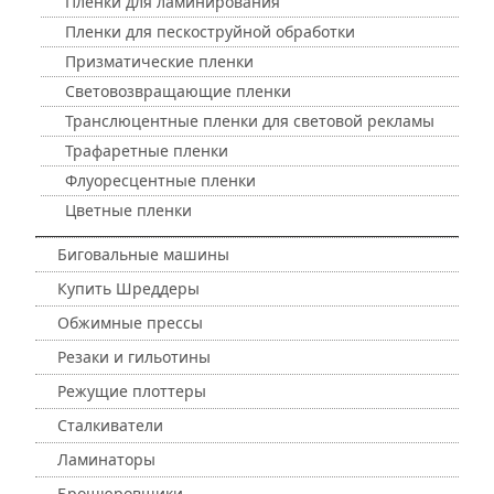
Пленки для ламинирования
Пленки для пескоструйной обработки
Призматические пленки
Световозвращающие пленки
Транслюцентные пленки для световой рекламы
Трафаретные пленки
Флуоресцентные пленки
Цветные пленки
Биговальные машины
Купить Шреддеры
Обжимные прессы
Резаки и гильотины
Режущие плоттеры
Сталкиватели
Ламинаторы
Брошюровщики