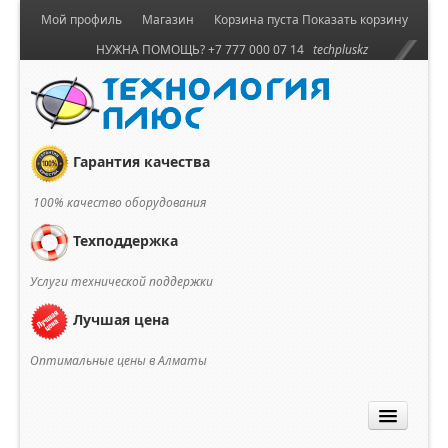
Мой профиль
Магазин
Корзина пуста
Показать корзину
НУЖНА ПОМОЩЬ? +7 777 000 07 14
techpluskz
Гарантия качества
100% качество оборудования
Техподдержка
Услуги технической поддержки
Лучшая цена
Оптимальные цены в Алматы