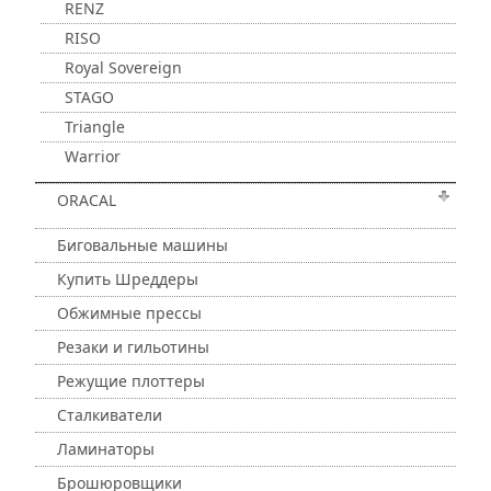
RENZ
RISO
Royal Sovereign
STAGO
Triangle
Warrior
ORACAL
Биговальные машины
Купить Шреддеры
Обжимные прессы
Резаки и гильотины
Режущие плоттеры
Сталкиватели
Ламинаторы
Брошюровщики