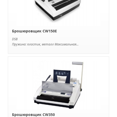
Брошюровщик CW150E
DSB
Пружина: пластик, металл Максимальная...
Брошюровщик CW350