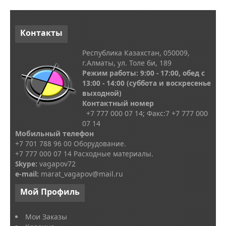
Контакты
Республика Казахстан, 050009,
г.Алматы, ул. Толе би, 189
Режим работы: 9:00 - 17:00, обед с
13
:00 - 14:00
(суббота и воскресенье
выходной)
Контактный номер
+7 777 000 07 14; Факс:
7
+7 777 000
07 14
Мобильный телефон
+7 701 788 96 00 Оборудование.
+7 777 000 07 14 Расходные материалы.
Skype
:
vagapov72
e-mail:
marat_vagapov@mail.ru
Мой
Профиль
Мои Заказы