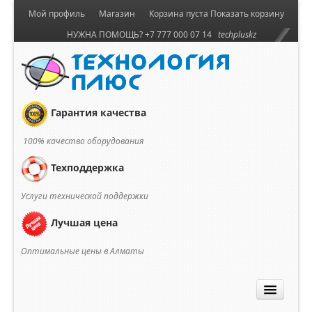
Мой профиль
Магазин
Корзина пуста
Показать корзину
НУЖНА ПОМОЩЬ? +7 777 000 07 14
techpluskz
Гарантия качества
100% качество оборудования
Техподдержка
Услуги технической поддержки
Лучшая цена
Оптимальные цены в Алматы