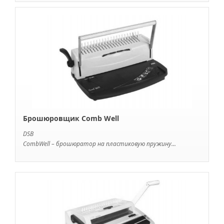
Брошюровщик Comb Well
DSB
CombWell – брошюратор на пластиковую пружину...