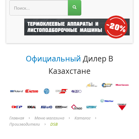
МЕНЮ МАГАЗИНА
Официальный
Дилер В
Казахстане
Главная
Меню магазина
Каталог
Производители
DSB