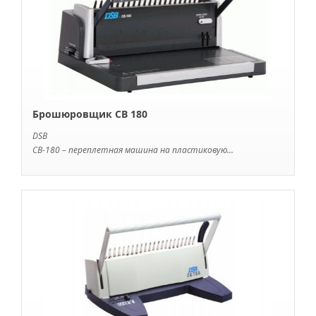
Брошюровщик CB 180
DSB
CB-180 – переплетная машина на пластиковую...