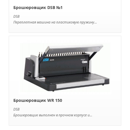
Брошюровщик DSB №1
DSB
Переплетная машина на пластиковую пружину...
Брошюровщик WR 150
DSB
Брошюровщик выполнен в прочном корпусе и...