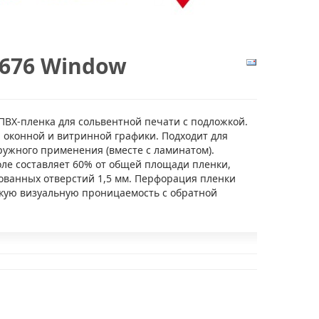
3676 Window
ВХ-пленка для сольвентной печати с подложкой.
 оконной и витринной графики. Подходит для
ружного применения (вместе с ламинатом).
ле составляет 60% от общей площади пленки,
ванных отверстий 1,5 мм. Перфорация пленки
кую визуальную проницаемость с обратной