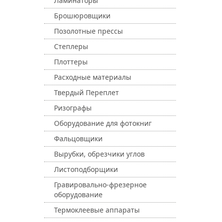
Ламинаторы
Брошюровщики
Позолотные прессы
Степлеры
Плоттеры
Расходные материалы
Твердый Переплет
Ризографы
Оборудование для фотокниг
Фальцовщики
Вырубки, обрезчики углов
Листоподборщики
Гравировально-фрезерное
оборудование
Термоклеевые аппараты