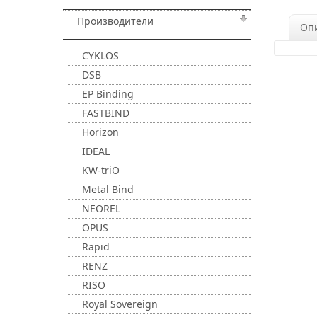
Производители
Оп
CYKLOS
DSB
EP Binding
FASTBIND
Horizon
IDEAL
KW-triO
Metal Bind
NEOREL
OPUS
Rapid
RENZ
RISO
Royal Sovereign