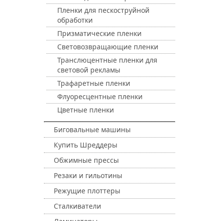
Пленки для пескоструйной
обработки
Призматические пленки
Световозвращающие пленки
Транслюцентные пленки для
световой рекламы
Трафаретные пленки
Флуоресцентные пленки
Цветные пленки
Биговальные машины
Купить Шреддеры
Обжимные прессы
Резаки и гильотины
Режущие плоттеры
Сталкиватели