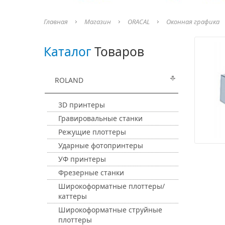
Главная
Магазин
ORACAL
Оконная графика
Каталог
Товаров
ROLAND
3D принтеры
Гравировальные станки
Режущие плоттеры
Ударные фотопринтеры
УФ принтеры
Фрезерные станки
Широкоформатные плоттеры/
каттеры
Широкоформатные струйные
плоттеры