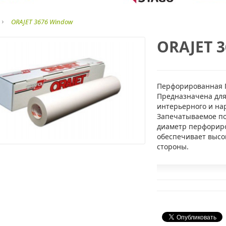
ORAJET 3676 Window
ORAJET 
Перфорированная П
Предназначена для
интерьерного и на
Запечатываемое по
диаметр перфориро
обеспечивает высо
стороны.