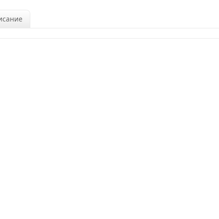
исание