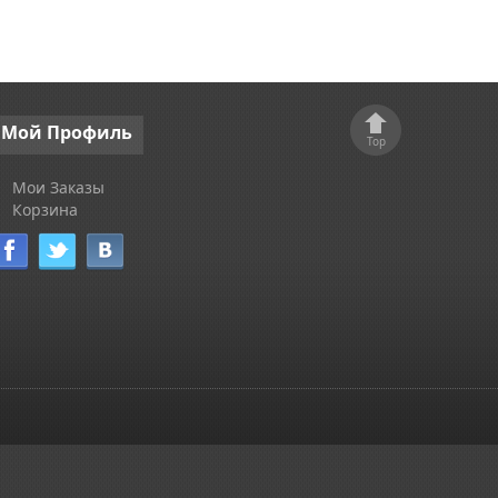
Мой
Профиль
Top
Мои Заказы
Корзина