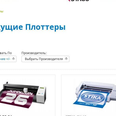
ры
ущие Плоттеры
вать По
Производитель:
ние +/-
Выбрать Производителя