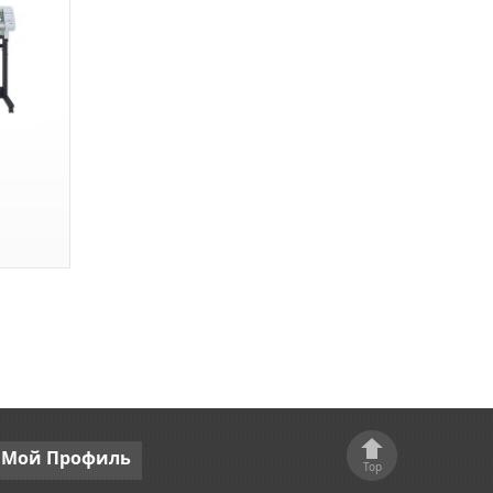
Мой
Профиль
Top