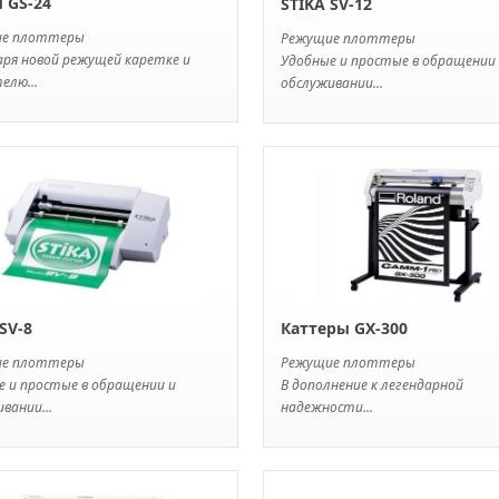
d GS-24
STIKA SV-12
ие плоттеры
Режущие плоттеры
аря новой режущей каретке и
Удобные и простые в обращении
елю...
обслуживании...
SV-8
Каттеры GX-300
ие плоттеры
Режущие плоттеры
е и простые в обращении и
В дополнение к легендарной
вании...
надежности...