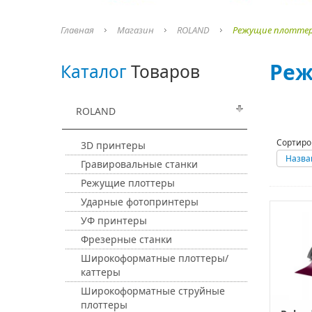
Главная
Магазин
ROLAND
Режущие плотте
Реж
Каталог
Товаров
ROLAND
Сортиро
3D принтеры
Назва
Гравировальные станки
Режущие плоттеры
Ударные фотопринтеры
УФ принтеры
Фрезерные станки
Широкоформатные плоттеры/
каттеры
Широкоформатные струйные
плоттеры