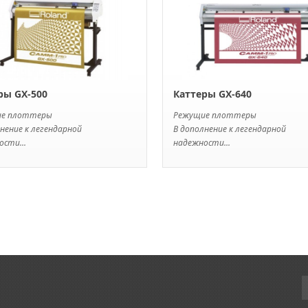
ры GX-500
Каттеры GX-640
ие плоттеры
Режущие плоттеры
нение к легендарной
В дополнение к легендарной
сти...
надежности...