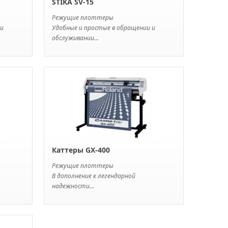
STIKA SV-15
Режущие плоттеры
 и
Удобные и простые в обращении и
обслуживании...
Каттеры GX-400
Режущие плоттеры
В дополнение к легендарной
надежности...