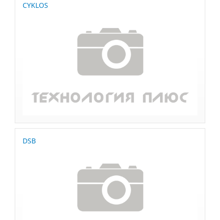
CYKLOS
DSB