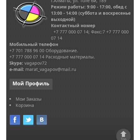
г.Алматы, ул. Толе би, 189
Режим работы: 9:00 - 17:00, обед с
13
:00 - 14:00
(суббота и воскресенье
выходной)
Контактный номер
+7 777 000 07 14; Факс:
7
+7 777 000
07 14
Мобильный телефон
+7 701 788 96 00 Оборудование.
+7 777 000 07 14 Расходные материалы.
Skype
:
vagapov72
e-mail:
marat_vagapov@mail.ru
Мой
Профиль
Мои Заказы
Корзина
Top