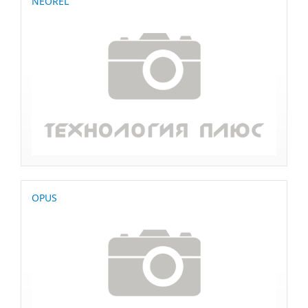
NEOREL
OPUS