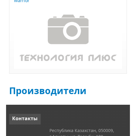
Warrior
Производители
Контакты
Республика Казахстан, 050009,