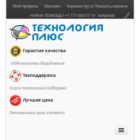
Мой профиль
Магазин
Корзина пуста
Показать корзину
НУЖНА ПОМОЩЬ? +7 777 000 07 14
techpluskz
Гарантия качества
100% качество оборудования
Техподдержка
Услуги технической поддержки
Лучшая цена
Оптимальные цены в Алматы