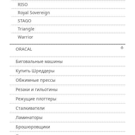
RISO
Royal Sovereign
STAGO
Triangle
Warrior
ORACAL
Биговальные машины
Купить Шреддеры
Обжимные прессы
Резаки и гильотины
Режущие плоттеры
Сталкиватели
Ламинаторы
Брошюровщики