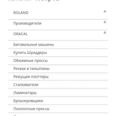
ROLAND
Производители
ORACAL
Биговальные машины
Купить Шреддеры
Обжимные прессы
Резаки и гильотины
Режущие плоттеры
Сталкиватели
Ламинаторы
Брошюровщики
Позолотные прессы