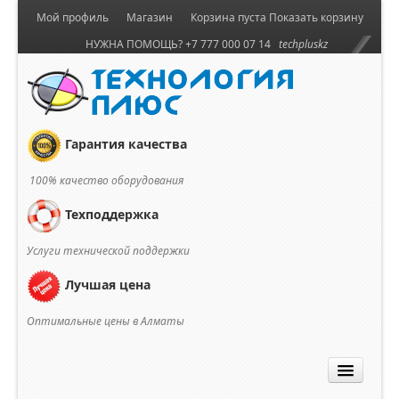
Мой профиль
Магазин
Корзина пуста
Показать корзину
НУЖНА ПОМОЩЬ? +7 777 000 07 14
techpluskz
Гарантия качества
100% качество оборудования
Техподдержка
Услуги технической поддержки
Лучшая цена
Оптимальные цены в Алматы