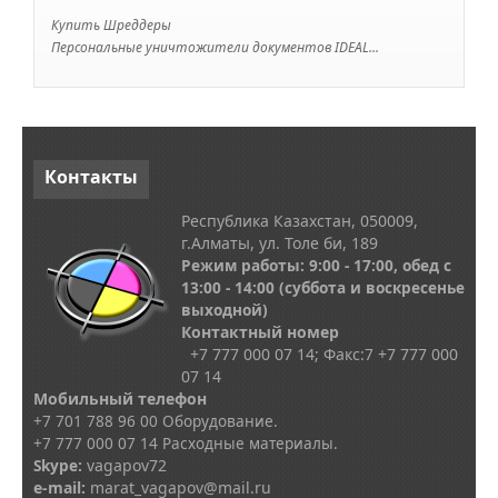
Купить Шреддеры
Персональные уничтожители документов IDEAL...
Контакты
Республика Казахстан, 050009,
г.Алматы, ул. Толе би, 189
Режим работы: 9:00 - 17:00, обед с
13
:00 - 14:00
(суббота и воскресенье
выходной)
Контактный номер
+7 777 000 07 14; Факс:
7
+7 777 000
07 14
Мобильный телефон
+7 701 788 96 00 Оборудование.
+7 777 000 07 14 Расходные материалы.
Skype
:
vagapov72
e-mail:
marat_vagapov@mail.ru