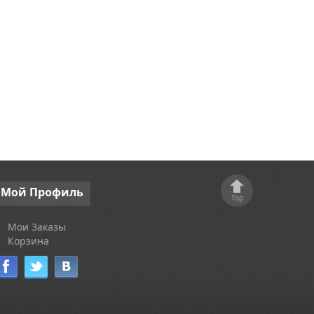
Мой
Профиль
Top
Мои Заказы
Корзина