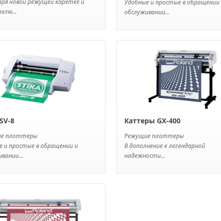
аря новой режущей каретке и
Удобные и простые в обращении
елю...
обслуживании...
SV-8
Каттеры GX-400
ие плоттеры
Режущие плоттеры
е и простые в обращении и
В дополнение к легендарной
вании...
надежности...