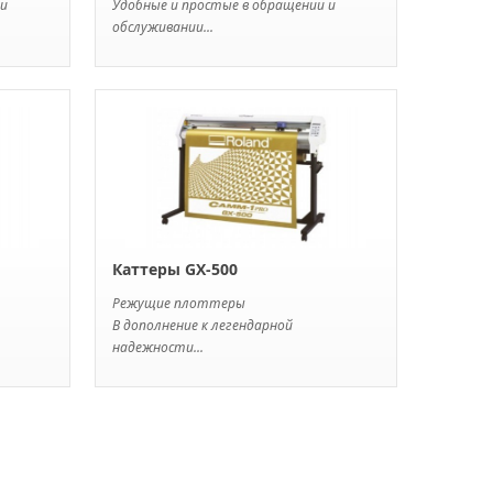
 и
Удобные и простые в обращении и
обслуживании...
Каттеры GX-500
Режущие плоттеры
В дополнение к легендарной
надежности...