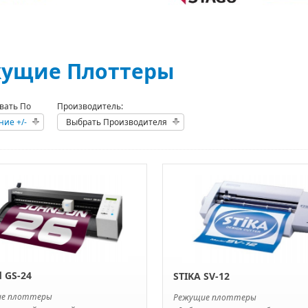
ущие Плоттеры
вать По
Производитель:
ние +/-
Выбрать Производителя
d GS-24
STIKA SV-12
ие плоттеры
Режущие плоттеры