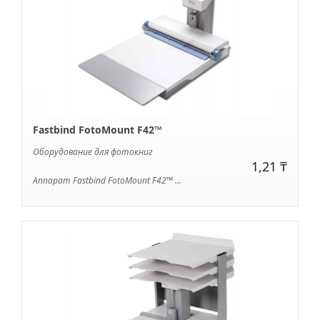
Fastbind FotoMount F42™
Оборудование для фотокниг
1,21 ₸
Аппарат Fastbind FotoMount F42™ ...