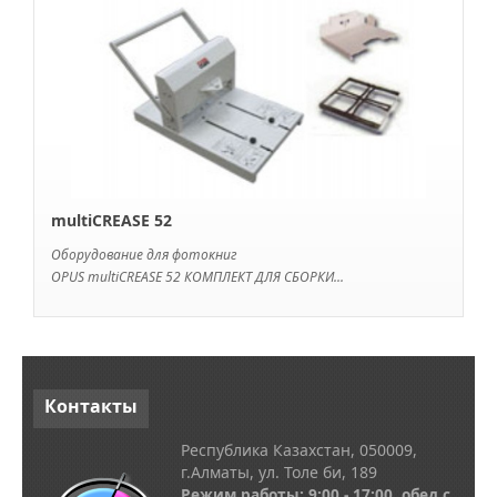
multiCREASE 52
Оборудование для фотокниг
OPUS multiCREASE 52 КОМПЛЕКТ ДЛЯ СБОРКИ...
Контакты
Республика Казахстан, 050009,
г.Алматы, ул. Толе би, 189
Режим работы: 9:00 - 17:00, обед с