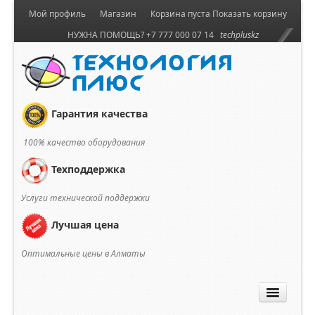
Мой профиль
Магазин
Корзина пуста
Показать корзину
НУЖНА ПОМОЩЬ? +7 777 000 07 14
techpluskz
Гарантия качества
100% качество оборудования
Техподдержка
Услуги технической поддержки
Лучшая цена
Оптимальные цены в Алматы