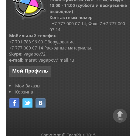
13
:00 - 14:00
(суббота и воскресенье
выходной)
Контактный номер
+7 777 000 07 14; Факс:
7
+7 777 000
07 14
Мобильный телефон
+7 701 788 96 00 Оборудование.
+7 777 000 07 14 Расходные материалы.
Skype
:
vagapov72
e-mail:
marat_vagapov@mail.ru
Мой
Профиль
Мои Заказы
Корзина
Top
Copyright © TechPlus 2015