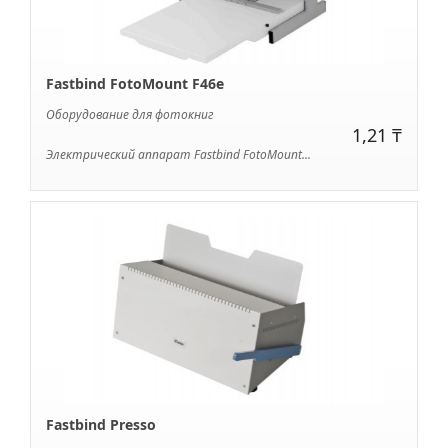
Fastbind FotoMount F46e
Оборудование для фотокниг
1,21 ₸
Электрический аппарат Fastbind FotoMount...
Fastbind Presso