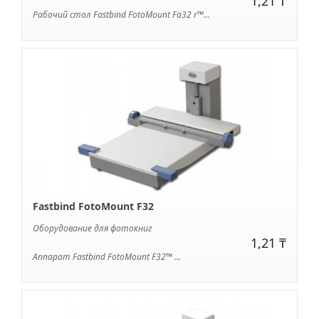
1,21 ₸
Рабочий стол Fastbind FotoMount Fa32 r™...
Fastbind FotoMount F32
Оборудование для фотокниг
1,21 ₸
Аппарат Fastbind FotoMount F32™ ...