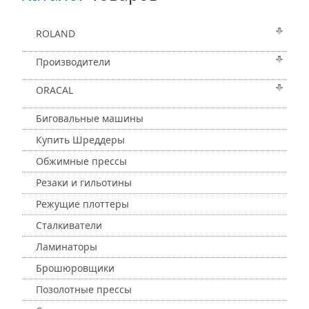
ROLAND
Производители
ORACAL
Биговальные машины
Купить Шреддеры
Обжимные прессы
Резаки и гильотины
Режущие плоттеры
Сталкиватели
Ламинаторы
Брошюровщики
Позолотные прессы