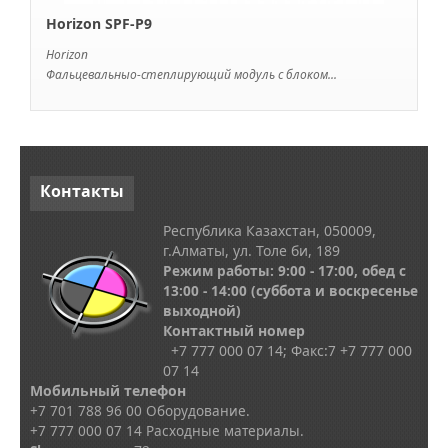
Horizon SPF-P9
Horizon
Фальцевальныо-степлирующий модуль с блоком...
Контакты
Республика Казахстан, 050009,
г.Алматы, ул. Толе би, 189
Режим работы: 9:00 - 17:00, обед с
13
:00 - 14:00
(суббота и воскресенье
выходной)
Контактный номер
+7 777 000 07 14; Факс:
7
+7 777 000
07 14
Мобильный телефон
+7 701 788 96 00 Оборудование.
+7 777 000 07 14 Расходные материалы.