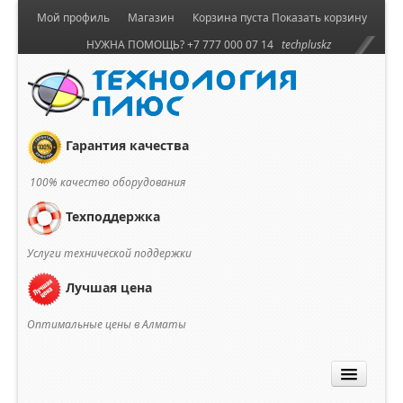
Мой профиль
Магазин
Корзина пуста
Показать корзину
НУЖНА ПОМОЩЬ? +7 777 000 07 14
techpluskz
Гарантия качества
100% качество оборудования
Техподдержка
Услуги технической поддержки
Лучшая цена
Оптимальные цены в Алматы