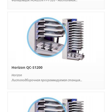
Фальцовщик HORIZON PF-P320 - настольная...
Horizon QC-S1200
Horizon
Листоподборочная программируемая станция...