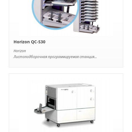
Horizon QC-S30
Horizon
Листоподборочная программируемая станция...