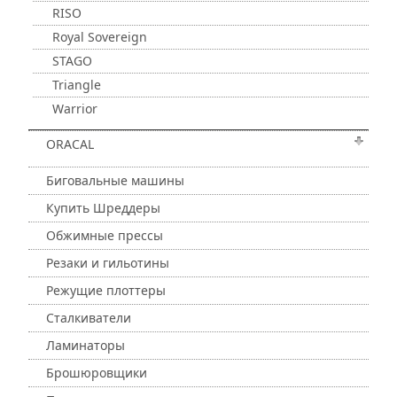
RISO
Royal Sovereign
STAGO
Triangle
Warrior
ORACAL
Биговальные машины
Купить Шреддеры
Обжимные прессы
Резаки и гильотины
Режущие плоттеры
Сталкиватели
Ламинаторы
Брошюровщики