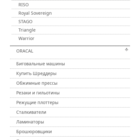
RISO
Royal Sovereign
STAGO
Triangle
Warrior
ORACAL
Биговальные машины
Купить Шреддеры
Обжимные прессы
Резаки и гильотины
Режущие плоттеры
Сталкиватели
Ламинаторы
Брошюровщики