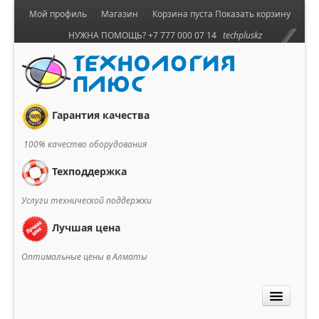
Мой профиль
Магазин
Корзина пуста
Показать корзину
НУЖНА ПОМОЩЬ? +7 777 000 07 14
techpluskz
Гарантия качества
100% качество оборудования
Техподдержка
Услуги технической поддержки
Лучшая цена
Оптимальные цены в Алматы