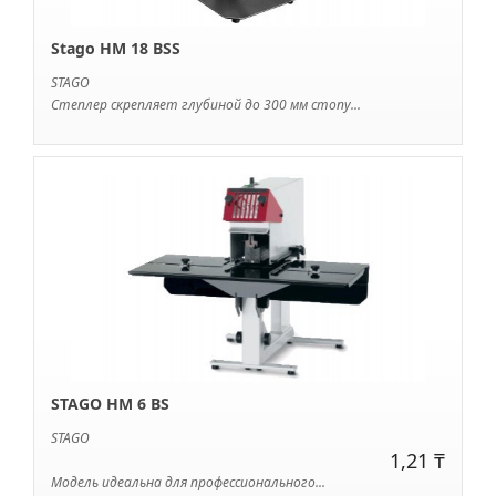
Stago HM 18 BSS
STAGO
Cтеплер скрепляет глубиной до 300 мм стопу...
STAGO HM 6 BS
STAGO
1,21 ₸
Модель идеальна для профессионального...