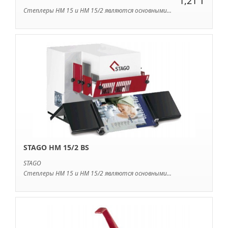
1,21 ₸
Степлеры HM 15 и HM 15/2 являются основными...
STAGO HM 15/2 BS
STAGO
Степлеры HM 15 и HM 15/2 являются основными...