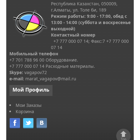
Республика Казахстан, 050009,
г.Алматы, ул. Толе би, 189
Режим работы: 9:00 - 17:00, обед с
13
:00 - 14:00
(суббота и воскресенье
выходной)
Контактный номер
+7 777 000 07 14; Факс:
7
+7 777 000
07 14
Мобильный телефон
+7 701 788 96 00 Оборудование.
+7 777 000 07 14 Расходные материалы.
Skype
:
vagapov72
e-mail:
marat_vagapov@mail.ru
Мой
Профиль
Мои Заказы
Корзина
Top