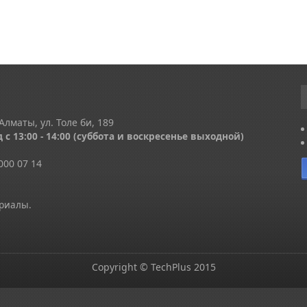
Алматы, ул. Толе би, 189
 с 13
:00 - 14:00
(суббота и воскресенье выходной)
000 07 14
ериалы.
Copyright © TechPlus 2015