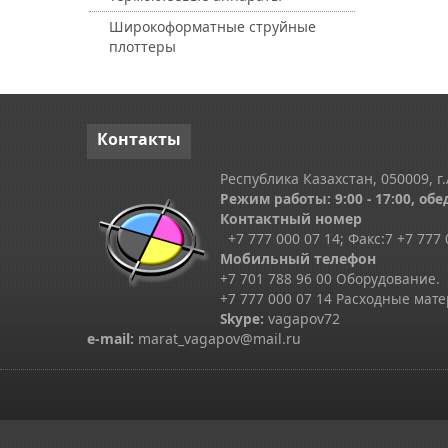
Широкоформатные струйные
плоттеры
Контакты
Республика Казахстан, 050009, г.
Режим работы: 9:00 - 17:00, обед
Контактный номер
+7 777 000 07 14; Факс:
7
+7 777 
Мобильный телефон
+7 701 788 96 00 Оборудование.
+7 777 000 07 14 Расходные мат
Skype
:
vagapov72
e-mail:
marat_vagapov@mail.ru