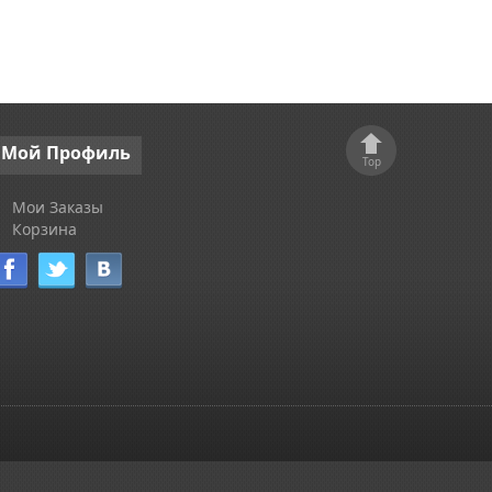
Мой
Профиль
Top
Мои Заказы
Корзина