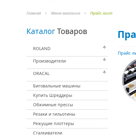
Главная
Меню магазина
Прайс лист
Каталог
Товаров
Пра
ROLAND
Прайс л
Производители
ORACAL
Биговальные машины
Купить Шреддеры
Обжимные прессы
Резаки и гильотины
Режущие плоттеры
Сталкиватели