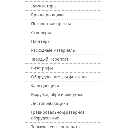
Ламинаторы
Брошюровщики
Позолотные прессы
Степлеры
Плоттеры
Расходные материалы
Твердый Переплет
Ризографы
Оборудование для фотокниг
Фальцовщики
Вырубки, обрезчики углов
Листоподборщики
Гравировально-фрезерное
оборудование
Термоклеевые аппараты