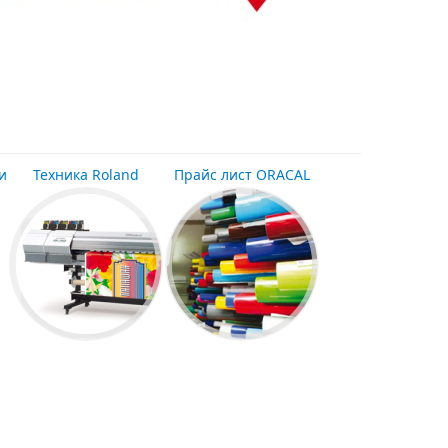
и
Техника
Roland
Прайс лист
ORACAL