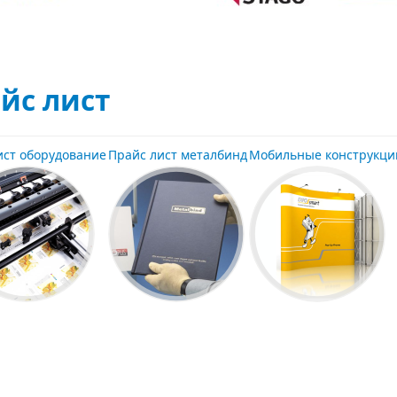
йс лист
ист
оборудование
Прайс лист металбинд
Мобильные конструкци