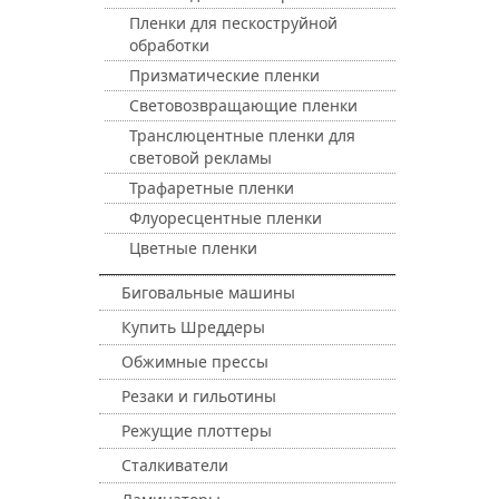
Пленки для пескоструйной
обработки
Призматические пленки
Световозвращающие пленки
Транслюцентные пленки для
световой рекламы
Трафаретные пленки
Флуоресцентные пленки
Цветные пленки
Биговальные машины
Купить Шреддеры
Обжимные прессы
Резаки и гильотины
Режущие плоттеры
Сталкиватели