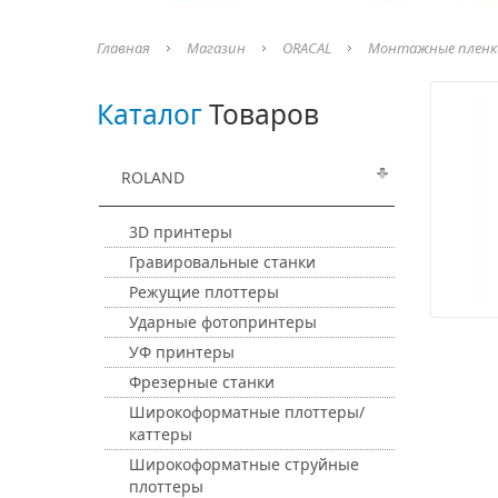
Главная
Магазин
ORACAL
Монтажные пленк
Каталог
Товаров
ROLAND
3D принтеры
Гравировальные станки
Режущие плоттеры
Ударные фотопринтеры
УФ принтеры
Фрезерные станки
Широкоформатные плоттеры/
каттеры
Широкоформатные струйные
плоттеры