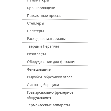
Ламинаторы
Брошюровщики
Позолотные прессы
Степлеры
Плоттеры
Расходные материалы
Твердый Переплет
Ризографы
Оборудование для фотокниг
Фальцовщики
Вырубки, обрезчики углов
Листоподборщики
Гравировально-фрезерное
оборудование
Термоклеевые аппараты