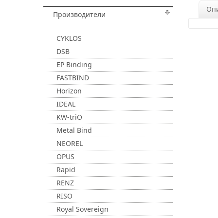
Оп
Производители
CYKLOS
DSB
EP Binding
FASTBIND
Horizon
IDEAL
KW-triO
Metal Bind
NEOREL
OPUS
Rapid
RENZ
RISO
Royal Sovereign