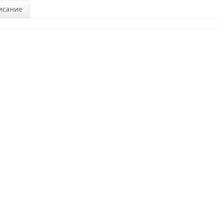
исание