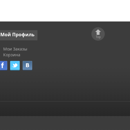
Мой
Профиль
Top
Мои Заказы
Корзина