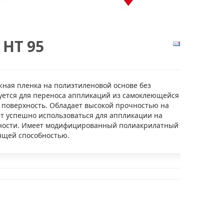
 HT 95
ная пленка на полиэтиленовой основе без
уется для переноса аппликаций из самоклеющейся
 поверхность. Обладает высокой прочностью на
т успешно использоваться для аппликации на
ности. Имеет модифицированный полиакрилатный
еящей способностью.