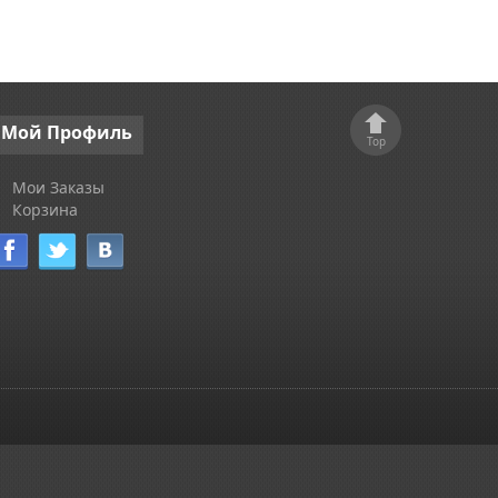
Мой
Профиль
Top
Мои Заказы
Корзина