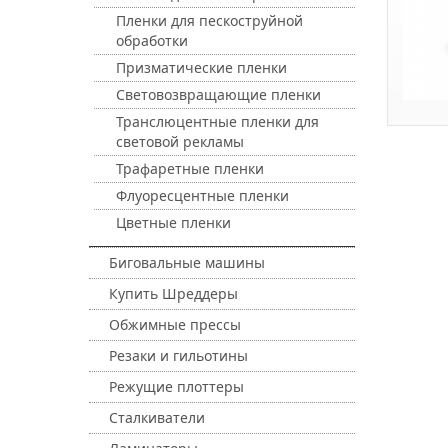
Пленки для пескоструйной
обработки
Призматические пленки
Световозвращающие пленки
Транслюцентные пленки для
световой рекламы
Трафаретные пленки
Флуоресцентные пленки
Цветные пленки
Биговальные машины
Купить Шреддеры
Обжимные прессы
Резаки и гильотины
Режущие плоттеры
Сталкиватели