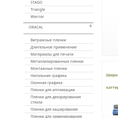
STAGO
Triangle
Warrior
ORACAL
Витражные пленки
Длительное применение
Материалы для печати
Металлизированные пленки
Монтажные пленки
Широ
Напольная графика
Оконная графика
катте
Пленки для аппликации
Пленки для декорирования
стекла
Пленки для каширования
Пленки для ламинирования