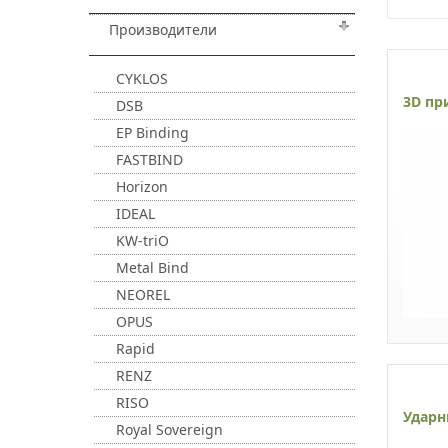
Производители
CYKLOS
3D пр
DSB
EP Binding
FASTBIND
Horizon
IDEAL
KW-triO
Metal Bind
NEOREL
OPUS
Rapid
RENZ
RISO
Ударн
Royal Sovereign