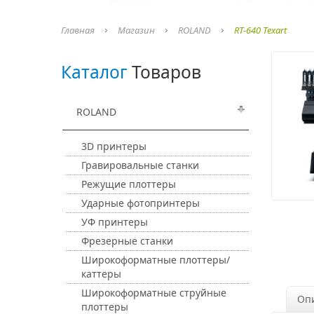
Главная
Магазин
ROLAND
RT-640 Texart
Каталог
Товаров
ROLAND
3D принтеры
Гравировальные станки
Режущие плоттеры
Ударные фотопринтеры
УФ принтеры
Фрезерные станки
Широкоформатные плоттеры/
каттеры
Широкоформатные струйные
Оп
плоттеры