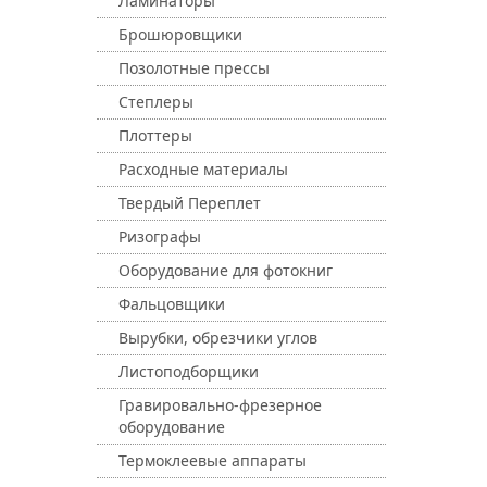
Ламинаторы
Брошюровщики
Позолотные прессы
Степлеры
Плоттеры
Расходные материалы
Твердый Переплет
Ризографы
Оборудование для фотокниг
Фальцовщики
Вырубки, обрезчики углов
Листоподборщики
Гравировально-фрезерное
оборудование
Термоклеевые аппараты