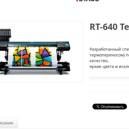
RT-640 T
Разработанный спе
термопереносом) п
качество,
яркие цвета и иск
исание