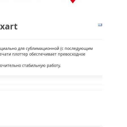
exart
циально для сублимационной (с последующим
ечати плоттер обеспечивает превосходное
лючительно стабильную работу.