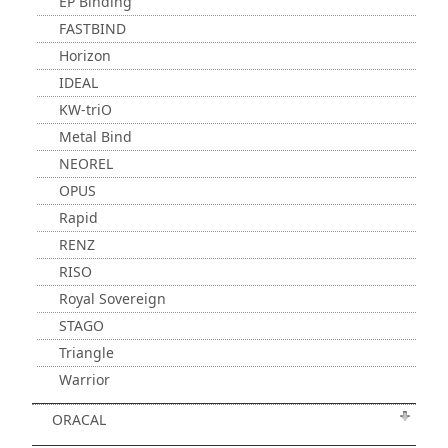
EP Binding
FASTBIND
Horizon
IDEAL
KW-triO
Metal Bind
NEOREL
OPUS
Rapid
RENZ
RISO
Royal Sovereign
STAGO
Triangle
Warrior
ORACAL