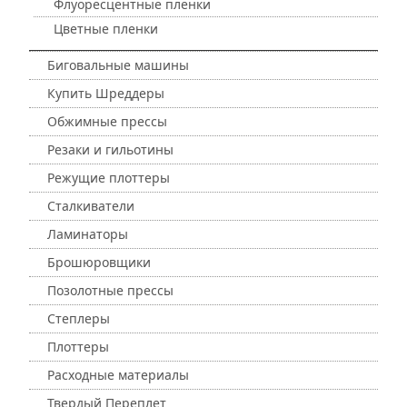
Флуоресцентные пленки
Цветные пленки
Биговальные машины
Купить Шреддеры
Обжимные прессы
Резаки и гильотины
Режущие плоттеры
Сталкиватели
Ламинаторы
Брошюровщики
Позолотные прессы
Степлеры
Плоттеры
Расходные материалы
Твердый Переплет