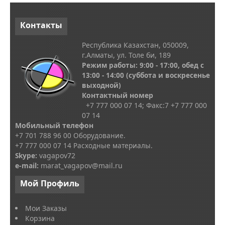
Контакты
Республика Казахстан, 050009,
г.Алматы, ул. Толе би, 189
Режим работы: 9:00 - 17:00, обед с
13
:00 - 14:00
(суббота и воскресенье
выходной)
Контактный номер
+7 777 000 07 14; Факс:
7
+7 777 000
07 14
Мобильный телефон
+7 701 788 96 00 Оборудование.
+7 777 000 07 14 Расходные материалы.
Skype
:
vagapov72
e-mail:
marat_vagapov@mail.ru
Мой
Профиль
Мои Заказы
Корзина