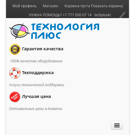
Мой профиль
Магазин
Корзина пуста
Показать корзину
НУЖНА ПОМОЩЬ? +7 777 000 07 14
techpluskz
Гарантия качества
100% качество оборудования
Техподдержка
Услуги технической поддержки
Лучшая цена
Оптимальные цены в Алматы