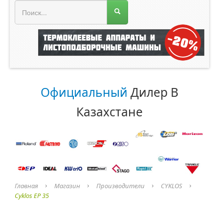
МЕНЮ МАГАЗИНА
Официальный
Дилер В
Казахстане
Главная
Магазин
Производители
CYKLOS
Cyklos EP 35