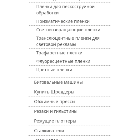
Пленки для пескоструйной
обработки
Призматические пленки
Световозвращающие пленки
Транслюцентные пленки для
световой рекламы
Трафаретные пленки
Флуоресцентные пленки
Цветные пленки
Биговальные машины
Купить Шреддеры
Обжимные прессы
Резаки и гильотины
Режущие плоттеры
Сталкиватели