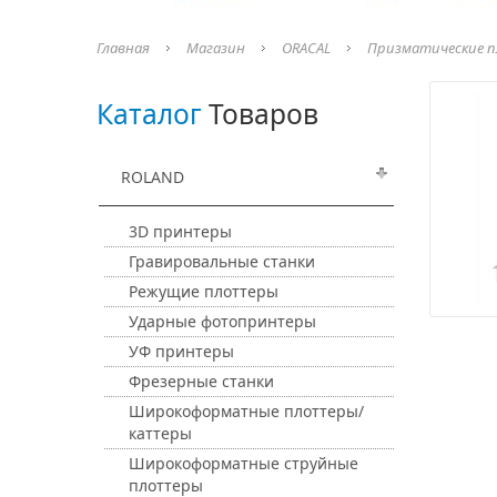
Главная
Магазин
ORACAL
Призматические п
Каталог
Товаров
ROLAND
3D принтеры
Гравировальные станки
Режущие плоттеры
Ударные фотопринтеры
УФ принтеры
Фрезерные станки
Широкоформатные плоттеры/
каттеры
Широкоформатные струйные
плоттеры