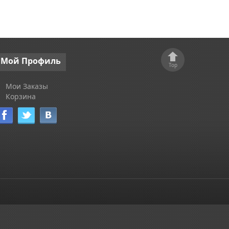
Мой
Профиль
Top
Мои Заказы
Корзина