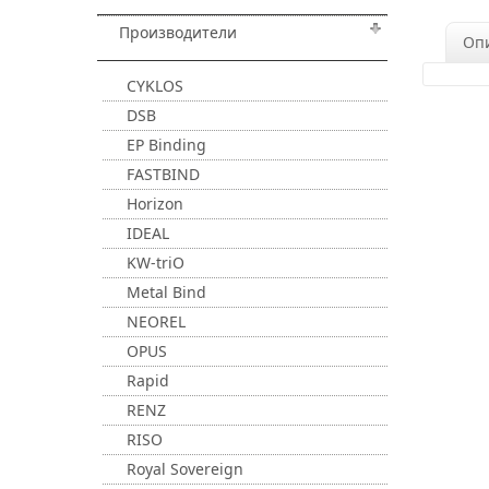
Производители
Оп
CYKLOS
DSB
EP Binding
FASTBIND
Horizon
IDEAL
KW-triO
Metal Bind
NEOREL
OPUS
Rapid
RENZ
RISO
Royal Sovereign