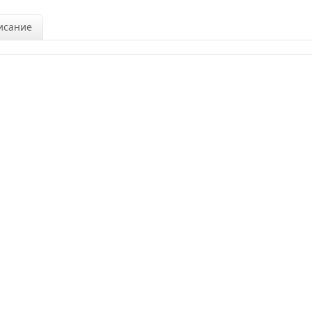
исание