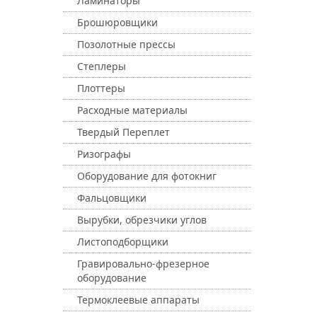
Ламинаторы
Брошюровщики
Позолотные прессы
Степлеры
Плоттеры
Расходные материалы
Твердый Переплет
Ризографы
Оборудование для фотокниг
Фальцовщики
Вырубки, обрезчики углов
Листоподборщики
Гравировально-фрезерное
оборудование
Термоклеевые аппараты