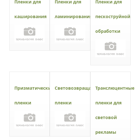
Пленки для
Пленки для
Пленки для
каширования
ламинирования
пескоструйной
обработки
Призматические
Световозвращающие
Транслюцентные
пленки
пленки
пленки для
световой
рекламы