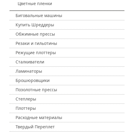
Цветные пленки
Биговальные машины
Купить Шреддеры
Обжимные прессы
Резаки и гильотины
Режущие плоттеры
Сталкиватели
Ламинаторы
Брошюровщики
Позолотные прессы
Степлеры
Плоттеры
Расходные материалы
Твердый Переплет