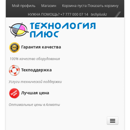
Мой профиль
Магазин
Корзина пуста
Показать корзину
НУЖНА ПОМОЩЬ? +7 777 000 07 14
techpluskz
Гарантия качества
100% качество оборудования
Техподдержка
Услуги технической поддержки
Лучшая цена
Оптимальные цены в Алматы