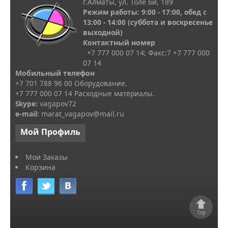
г.Алматы, ул. Толе би, 189
Режим работы: 9:00 - 17:00, обед с
13
:00 - 14:00
(суббота и воскресенье
выходной)
Контактный номер
+7 777 000 07 14; Факс:
7
+7 777 000
07 14
Мобильный телефон
+7 701 788 96 00 Оборудование.
+7 777 000 07 14 Расходные материалы.
Skype
:
vagapov72
e-mail:
marat_vagapov@mail.ru
Мой
Профиль
Мои Заказы
Корзина
Top