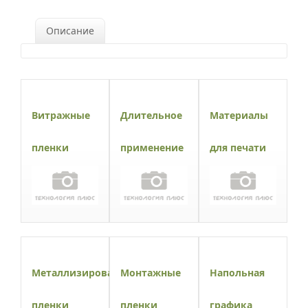
Описание
Витражные
Длительное
Материалы
пленки
применение
для печати
Металлизированные
Монтажные
Напольная
пленки
пленки
графика