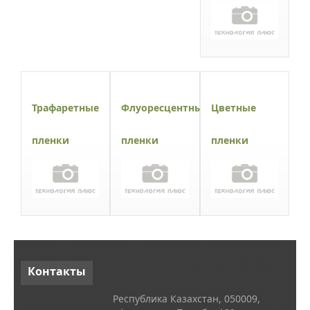
Трафаретные
Флуоресцентные
Цветные
пленки
пленки
пленки
Контакты
Республика Казахстан, 050009,