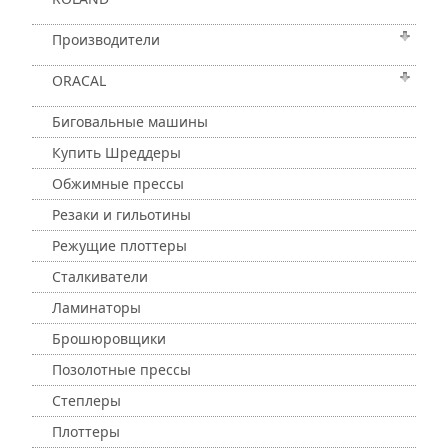
Производители
ORACAL
Биговальные машины
Купить Шреддеры
Обжимные прессы
Резаки и гильотины
Режущие плоттеры
Сталкиватели
Ламинаторы
Брошюровщики
Позолотные прессы
Степлеры
Плоттеры