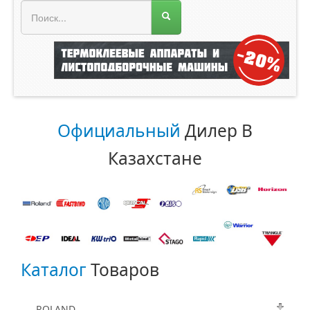
МЕНЮ МАГАЗИНА
Главная
О компании
Прайс лист
Каталог
Официальный
Дилер В
Казахстане
ROLAND
ORACAL
Каталог
Товаров
ROLAND