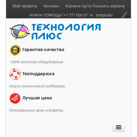
Мой профиль
Магазин
Корзина пуста
Показать корзину
НУЖНА ПОМОЩЬ? +7 777 000 07 14
techpluskz
Гарантия качества
100% качество оборудования
Техподдержка
Услуги технической поддержки
Лучшая цена
Оптимальные цены в Алматы