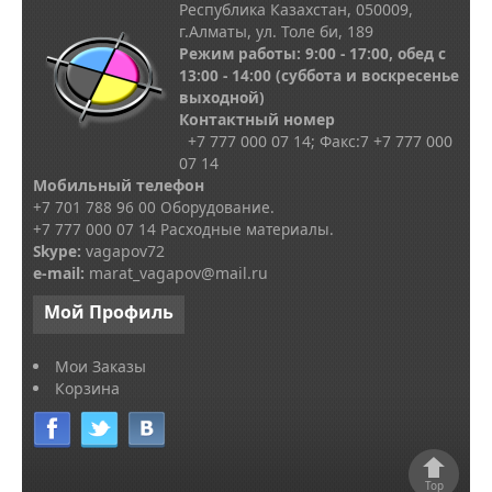
Республика Казахстан, 050009,
г.Алматы, ул. Толе би, 189
Режим работы: 9:00 - 17:00, обед с
13
:00 - 14:00
(суббота и воскресенье
выходной)
Контактный номер
+7 777 000 07 14; Факс:
7
+7 777 000
07 14
Мобильный телефон
+7 701 788 96 00 Оборудование.
+7 777 000 07 14 Расходные материалы.
Skype
:
vagapov72
e-mail:
marat_vagapov@mail.ru
Мой
Профиль
Мои Заказы
Корзина
Top